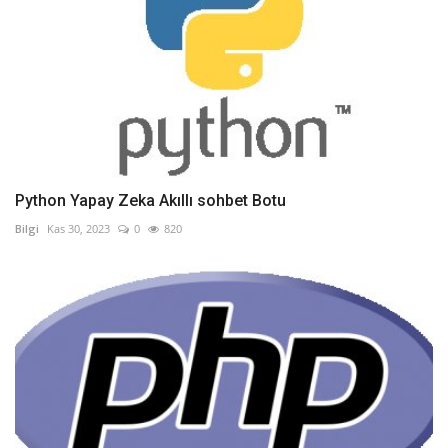
Python Yapay Zeka Akıllı sohbet Botu
Bilgi
Kas 30, 2023
0
820