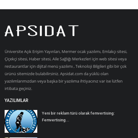
Üniversite Açık Erişim Yayınları, Mermer ocak yazılımı, Emlakçı sitesi,
Çiçekçi sitesi, Haber sitesi, Aile Sağlığı Merkezleri için web sitesi veya
restaurantlar için dijital menü yazılımı , Teknoloji Bilgileri gibi bir çok
ürünü sitemizde bulabilirsiniz. Apsidat.com da yüklü olan
yazılımlarımızdan veya başka bir yazılıma ihtiyacınız var ise lütfen
irtibata geçiniz.
YAZILIMLAR
Yeni bir reklam türü olarak femvertising:
Femvertising...