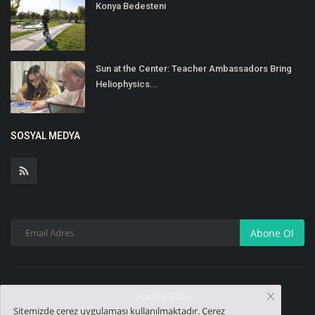
Konya Bedesteni
Sun at the Center: Teacher Ambassadors Bring
Heliophysics...
SOSYAL MEDYA
Abone Ol
Apsidat 2023
Sitemizde çerez uygulaması kullanılmaktadır. Çerez